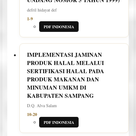
defril hidayat def
1-9
PDF INDONESIA
IMPLEMENTASI JAMINAN
PRODUK HALAL MELALUI
SERTIFIKASI HALAL PADA
PRODUK MAKANAN DAN
MINUMAN UMKM DI
KABUPATEN SAMPANG
D.Q. Alva Salam
10-20
PDF INDONESIA