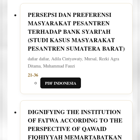
PERSEPSI DAN PREFERENSI
MASYARAKAT PESANTREN
TERHADAP BANK SYARI’AH
(STUDI KASUS MASYARAKAT
PESANTREN SUMATERA BARAT)
dafiar dafiar, Adila Cintyawaty, Mursal, Rezki Agra
Ditama, Muhammad Fauzi
21-36
PDF INDONESIA
DIGNIFYING THE INSTITUTION
OF FATWA ACCORDING TO THE
PERSPECTIVE OF QAWAID
FIQHIYYAH
MEMARTABATKAN