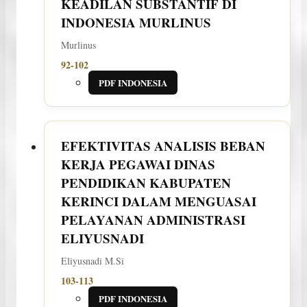
KEADILAN SUBSTANTIF DI
INDONESIA
MURLINUS
Murlinus
92-102
PDF INDONESIA
EFEKTIVITAS ANALISIS BEBAN
KERJA PEGAWAI DINAS
PENDIDIKAN KABUPATEN
KERINCI DALAM MENGUASAI
PELAYANAN ADMINISTRASI
ELIYUSNADI
Eliyusnadi M.Si
103-113
PDF INDONESIA