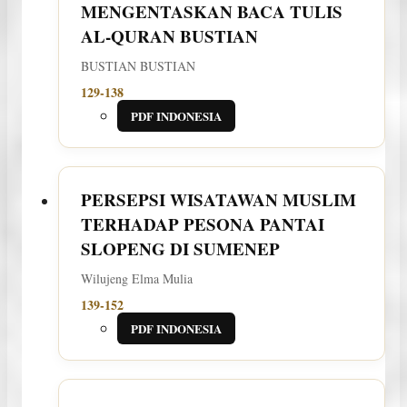
MENGENTASKAN BACA TULIS
AL-QURAN
BUSTIAN
BUSTIAN BUSTIAN
129-138
PDF INDONESIA
PERSEPSI WISATAWAN MUSLIM
TERHADAP PESONA PANTAI
SLOPENG DI SUMENEP
Wilujeng Elma Mulia
139-152
PDF INDONESIA